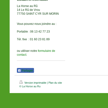
La Horse au Rû
14 Le Rû de Vrou
77750 SAINT CYR SUR MORIN
Vous pouvez nous joindre au :
Portable : 06 13 42 77 23
Tél. fixe : 01 60 23 81 89
ou utiliser notre
formulaire de
contact
.
Partager
Version imprimable
|
Plan du site
© La Horse au Ru